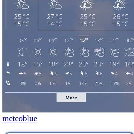
meteoblue