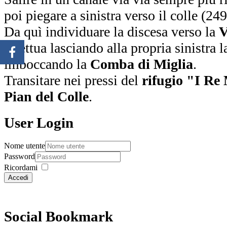
poi piegare a sinistra verso il colle (249
Da quì individuare la discesa verso la
V
effettua lasciando alla propria sinistra 
imboccando la
Comba di Miglia
.
Transitare nei pressi del
rifugio "I Re
Pian del Colle
.
User Login
Nome utente
Password
Ricordami
Accedi
Social Bookmark