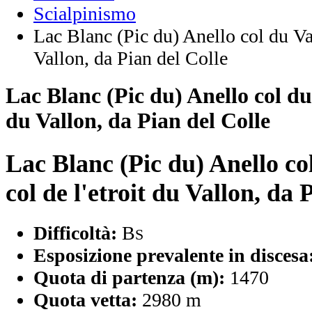
Scialpinismo
Lac Blanc (Pic du) Anello col du Val
Vallon, da Pian del Colle
Lac Blanc (Pic du) Anello col du 
du Vallon, da Pian del Colle
Lac Blanc (Pic du) Anello co
col de l'etroit du Vallon, da 
Difficoltà:
B
S
Esposizione prevalente in discesa
Quota di partenza (m):
1470
Quota vetta:
2980 m