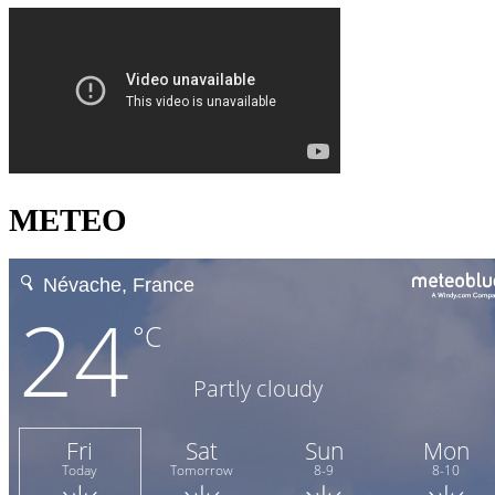
METEO