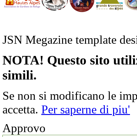
JSN Megazine template de
NOTA! Questo sito utiliz
simili.
Se non si modificano le impo
accetta.
Per saperne di piu'
Approvo