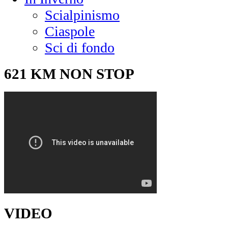
Scialpinismo
Ciaspole
Sci di fondo
621 KM NON STOP
VIDEO