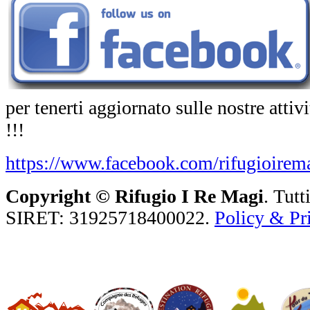
per tenerti aggiornato sulle nostre atti
!!!
https://www.facebook.com/rifugioirema
Copyright ©
Rifugio I Re Magi
. Tutt
SIRET: 31925718400022.
Policy & Pr