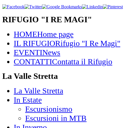
RIFUGIO "I RE MAGI"
HOME
Home page
IL RIFUGIO
Rifugio "I Re Magi"
EVENTI
News
CONTATTI
Contatta il Rifugio
La Valle Stretta
La Valle Stretta
In Estate
Escursionismo
Escursioni in MTB
In Inverno