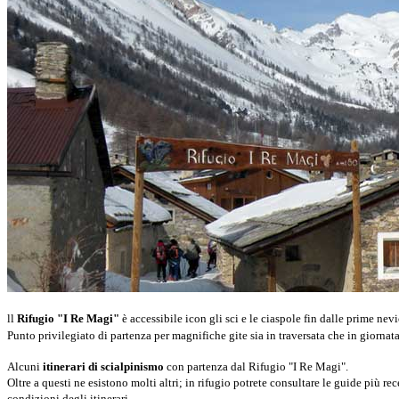
ll
Rifugio "I Re Magi"
è accessibile icon gli sci e le ciaspole fin dalle prime nevi
Punto privilegiato di partenza per magnifiche gite sia in traversata che in giornata
Alcuni
itinerari di scialpinismo
con partenza dal Rifugio "I Re Magi".
Oltre a questi ne esistono molti altri; in rifugio potrete consultare le guide più re
condizioni degli itinerari.