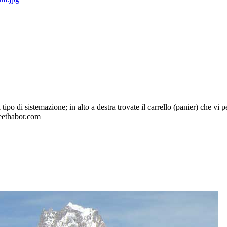
tipo di sistemazione; in alto a destra trovate il carrello (panier) che vi p
reethabor.com