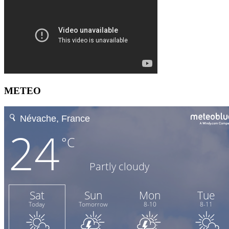
METEO