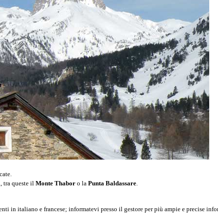
cate.
, tra queste il
Monte Thabor
o la
Punta Baldassare
.
centi in italiano e francese; informatevi presso il gestore per più ampie e precise inf