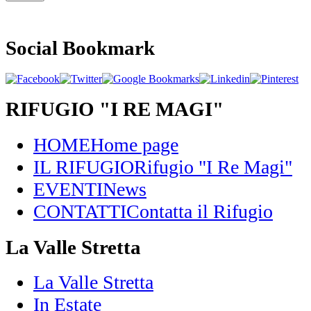
Social Bookmark
RIFUGIO "I RE MAGI"
HOME
Home page
IL RIFUGIO
Rifugio "I Re Magi"
EVENTI
News
CONTATTI
Contatta il Rifugio
La Valle Stretta
La Valle Stretta
In Estate