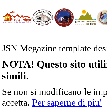
JSN Megazine template de
NOTA! Questo sito utiliz
simili.
Se non si modificano le impo
accetta.
Per saperne di piu'