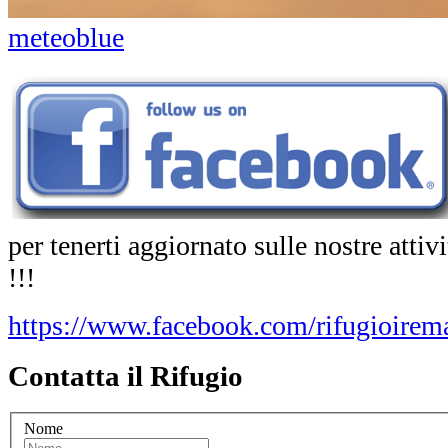
meteoblue
per tenerti aggiornato sulle nostre atti
!!!
https://www.facebook.com/rifugioirema
Contatta il Rifugio
Nome