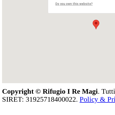
Do you own this website?
Copyright ©
Rifugio I Re Magi
. Tutt
SIRET: 31925718400022.
Policy & Pr