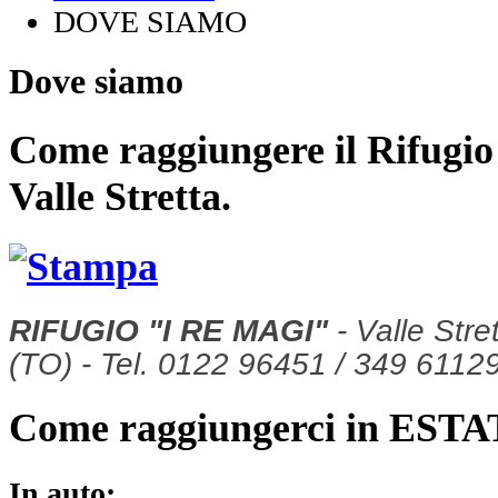
DOVE SIAMO
Dove siamo
Come raggiungere il Rifugi
Valle Stretta.
RIFUGIO "I RE MAGI"
- Valle Str
(TO) -
Tel. 0122 96451 / 349 6112
Come raggiungerci in EST
In auto: