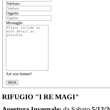
Telefono
Oggetto
Messaggio
Are you human?
INVIA
RIFUGIO "I RE MAGI"
Apertura Invernale:
da Sabato
5/12/