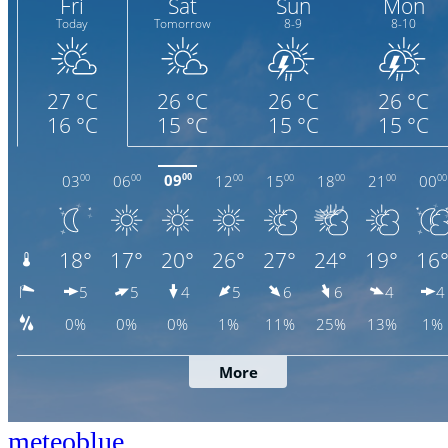
meteoblue