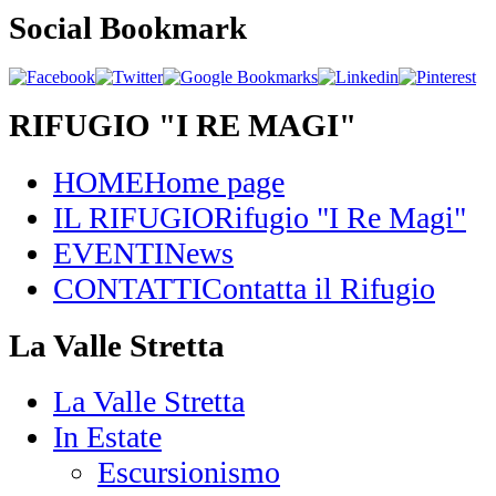
Social Bookmark
RIFUGIO "I RE MAGI"
HOME
Home page
IL RIFUGIO
Rifugio "I Re Magi"
EVENTI
News
CONTATTI
Contatta il Rifugio
La Valle Stretta
La Valle Stretta
In Estate
Escursionismo