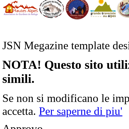
JSN Megazine template de
NOTA! Questo sito utiliz
simili.
Se non si modificano le impo
accetta.
Per saperne di piu'
Approvo