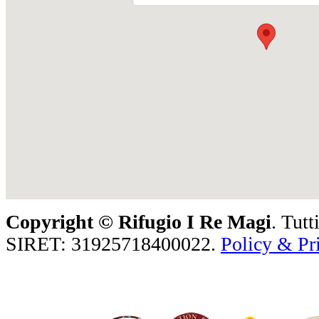
Copyright ©
Rifugio I Re Magi
. Tutt
SIRET: 31925718400022.
Policy & Pr