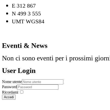
E 312 867
N 499 3 555
UMT WGS84
Eventi & News
Non ci sono eventi per i prossimi giorn
User Login
Nome utente
Password
Ricordami
Accedi