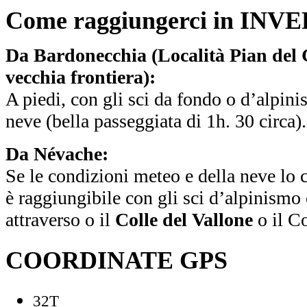
Come raggiungerci in INV
Da Bardonecchia (Località Pian del 
vecchia frontiera):
A piedi, con gli sci da fondo o d’alpini
neve (bella passeggiata di 1h. 30 circa).
Da Névache:
Se le condizioni meteo e della neve lo c
è raggiungibile con gli sci d’alpinismo 
attraverso o il
Colle del Vallone
o il C
COORDINATE GPS
32T