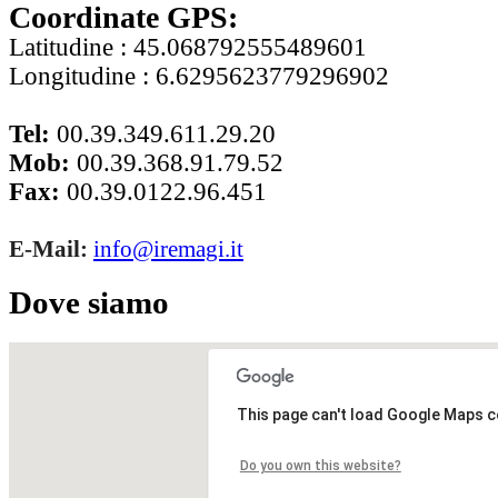
Coordinate GPS:
Latitudine : 45.068792555489601
Longitudine : 6.6295623779296902
Tel:
00.39.349.611.29.20
Mob:
00.39.368.91.79.52
Fax:
00.39.0122.96.451
E-Mail:
info@iremagi.it
Dove siamo
This page can't load Google Maps c
Do you own this website?