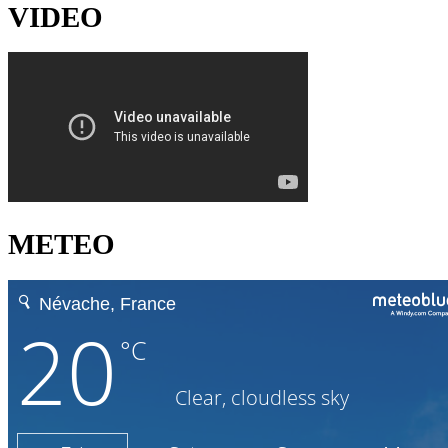
VIDEO
METEO