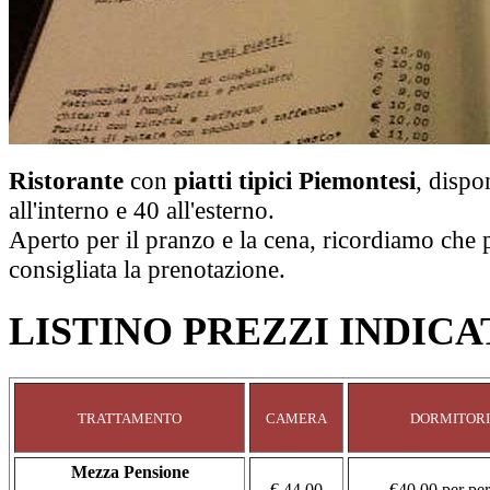
Ristorante
con
piatti tipici Piemontesi
, dispo
all'interno e 40 all'esterno.
Aperto per il pranzo e la cena, ricordiamo che
consigliata la prenotazione.
LISTINO PREZZI INDICA
TRATTAMENTO
CAMERA
DORMITOR
Mezza Pensione
€ 44,00
€
40,00 per pe