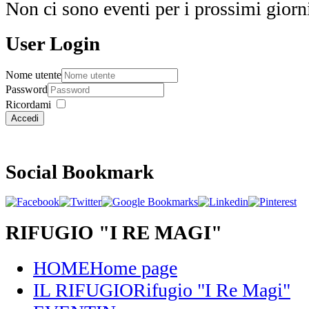
Non ci sono eventi per i prossimi giorn
User Login
Nome utente
Password
Ricordami
Accedi
Social Bookmark
RIFUGIO "I RE MAGI"
HOME
Home page
IL RIFUGIO
Rifugio "I Re Magi"