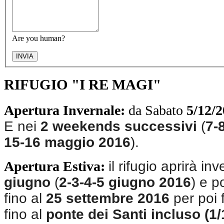
Are you human?
INVIA
RIFUGIO "I RE MAGI"
Apertura Invernale:
da Sabato
5/12/
E nei
2 weekends successivi
(
7-
15-16 maggio 2016
).
Apertura Estiva:
il rifugio aprirà in
giugno
(
2-3-4-5 giugno 2016
) e p
fino al
25 settembre 2016
per poi 
fino al
ponte dei Santi incluso (1/