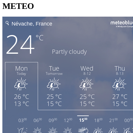
METEO