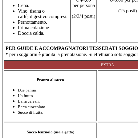
Cena.
per persona
(15 posti)
Vino, tisana o
(2/3/4
posti)
caffè, digestivo compresi.
Pernottamento.
Prima colazione.
Doccia calda.
PER GUIDE E ACCOMPAGNATORI TESSERATI SOGGI
*
per i soggiorni è gradita la prenotazione. Si effettuano solo soggio
EXTRA
Pranzo al sacco
Due panini.
Un frutto.
Barra cereali.
Barra cioccolato.
Succo di frutta.
Sacco lenzuolo (usa e getta)