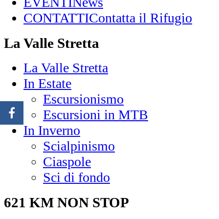
EVENTI
News
CONTATTI
Contatta il Rifugio
La Valle Stretta
La Valle Stretta
In Estate
Escursionismo
Escursioni in MTB
In Inverno
Scialpinismo
Ciaspole
Sci di fondo
621 KM NON STOP