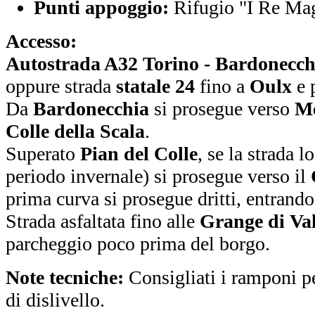
Punti appoggio:
Rifugio "I Re Ma
Accesso:
Autostrada A32 Torino - Bardonecch
oppure strada
statale 24
fino a
Oulx
e 
Da
Bardonecchia
si prosegue verso
Me
Colle della Scala
.
Superato
Pian del Colle
, se la strada 
periodo invernale) si prosegue verso il
prima curva si prosegue dritti, entrand
Strada asfaltata fino alle
Grange di Val
parcheggio poco prima del borgo.
Note tecniche:
Consigliati i ramponi p
di dislivello.