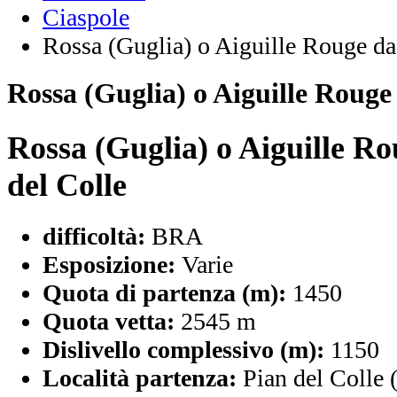
Ciaspole
Rossa (Guglia) o Aiguille Rouge da
Rossa (Guglia) o Aiguille Rouge
Rossa (Guglia) o Aiguille R
del Colle
difficoltà:
BRA
Esposizione:
Varie
Quota di partenza (m):
1450
Quota vetta:
2545 m
Dislivello complessivo (m):
1150
Località partenza:
Pian del Colle 