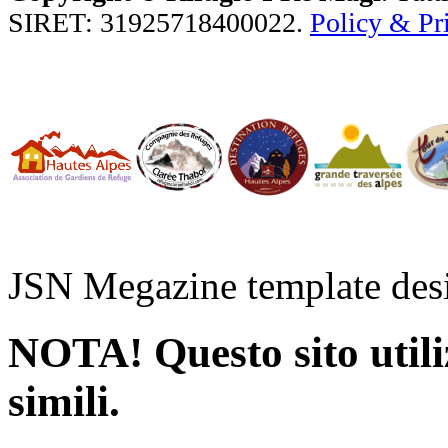
SIRET: 31925718400022.
Policy & Pr
JSN Megazine template de
NOTA! Questo sito utiliz
simili.