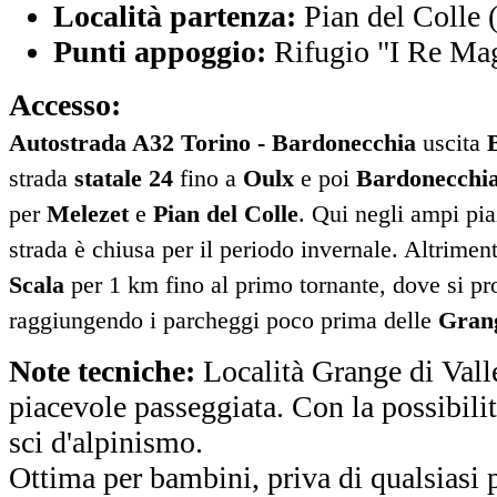
Località partenza:
Pian del Colle 
Punti appoggio:
Rifugio "I Re Ma
Accesso:
Autostrada A32 Torino - Bardonecchia
uscita
strada
statale 24
fino a
Oulx
e poi
Bardonecchi
per
Melezet
e
Pian del Colle
. Qui negli ampi pia
strada è chiusa per il periodo invernale. Altriment
Scala
per 1 km fino al primo tornante, dove si pro
raggiungendo i parcheggi poco prima delle
Grang
Note tecniche:
Località Grange di Vall
piacevole passeggiata. Con la possibilit
sci d'alpinismo.
Ottima per bambini, priva di qualsiasi 