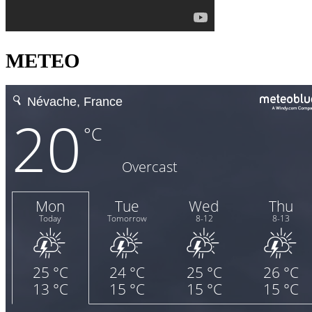
METEO