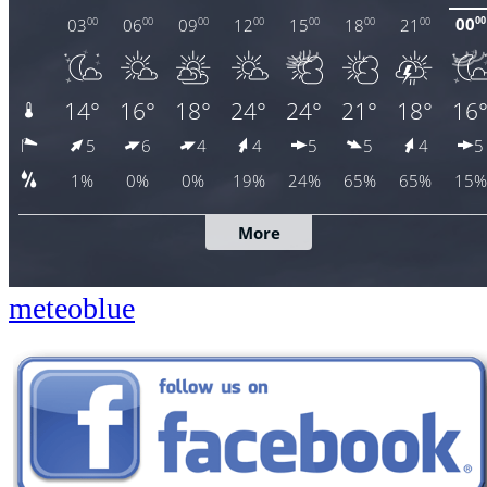
meteoblue