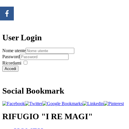
User Login
Nome utente
Password
Ricordami
Accedi
Social Bookmark
RIFUGIO "I RE MAGI"