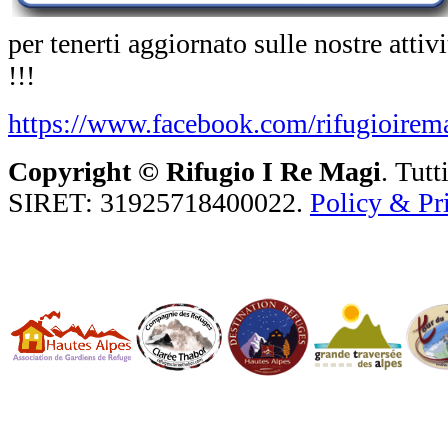
per tenerti aggiornato sulle nostre atti
!!!
https://www.facebook.com/rifugioirema
Copyright ©
Rifugio I Re Magi
. Tutt
SIRET: 31925718400022.
Policy & Pr