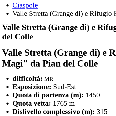
Ciaspole
Valle Stretta (Grange di) e Rifugio
Valle Stretta (Grange di) e Rif
del Colle
Valle Stretta (Grange di) e R
Magi" da Pian del Colle
difficoltà:
MR
Esposizione:
Sud-Est
Quota di partenza (m):
1450
Quota vetta:
1765 m
Dislivello complessivo (m):
315