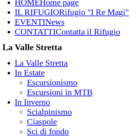
HOME
Home page
IL RIFUGIO
Rifugio "I Re Magi"
EVENTI
News
CONTATTI
Contatta il Rifugio
La Valle Stretta
La Valle Stretta
In Estate
Escursionismo
Escursioni in MTB
In Inverno
Scialpinismo
Ciaspole
Sci di fondo