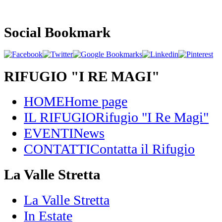
Social Bookmark
RIFUGIO "I RE MAGI"
HOME
Home page
IL RIFUGIO
Rifugio "I Re Magi"
EVENTI
News
CONTATTI
Contatta il Rifugio
La Valle Stretta
La Valle Stretta
In Estate