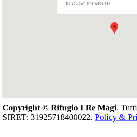
Do you own this website?
Copyright ©
Rifugio I Re Magi
. Tutt
SIRET: 31925718400022.
Policy & Pr