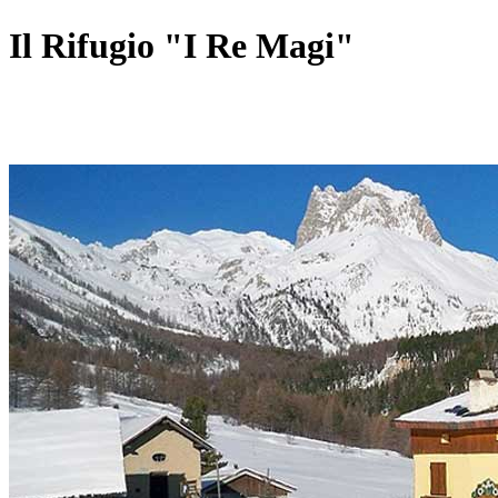
Il Rifugio "I Re Magi"