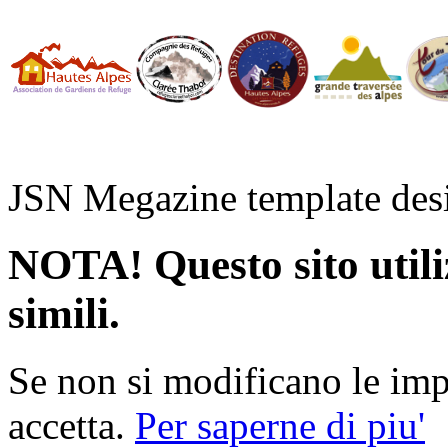
JSN Megazine template de
NOTA! Questo sito utiliz
simili.
Se non si modificano le impo
accetta.
Per saperne di piu'