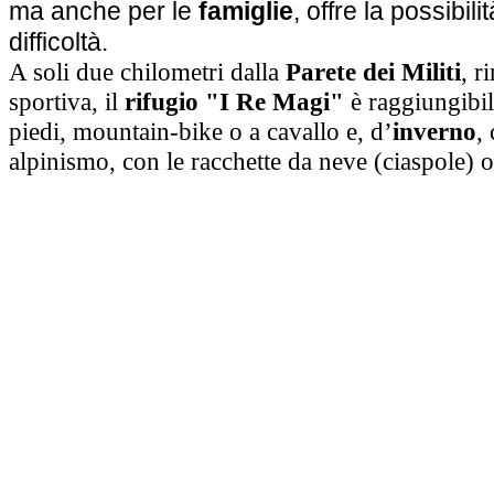
ma anche per le
famiglie
, offre la possibili
difficoltà.
A soli due chilometri dalla
Parete dei Militi
, r
sportiva, il
rifugio "I Re Magi"
è raggiungibil
piedi, mountain-­bike o a cavallo e, d’
inverno
,
alpinismo, con le racchette da neve (ciaspole) o