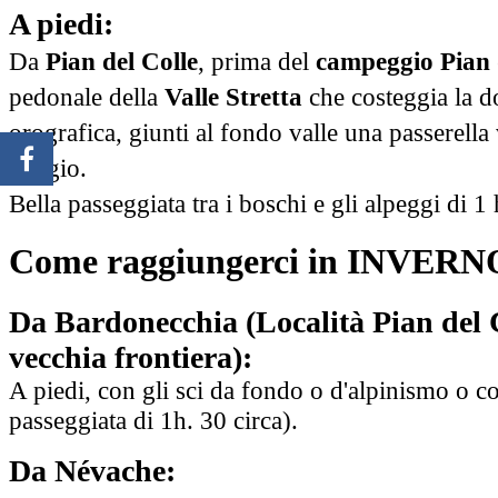
A piedi:
Da
Pian del Colle
, prima del
campeggio Pian 
pedonale della
Valle Stretta
che costeggia la do
orografica, giunti al fondo valle una passerella 
rifugio.
Bella passeggiata tra i boschi e gli alpeggi di 1 
Come raggiungerci in INVERN
Da Bardonecchia (Località Pian del C
vecchia frontiera):
A piedi, con gli sci da fondo o d'alpinismo o co
passeggiata di 1h. 30 circa).
Da Névache: