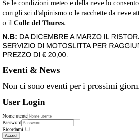
Se le condizioni meteo e della neve lo consenton
con gli sci d'alpinismo o le racchette da neve at
o il
Colle del Thures
.
N.B:
DA DICEMBRE A MARZO IL RISTO
SERVIZIO DI MOTOSLITTA PER RAGGIU
PREZZO DI € 20,00.
Eventi & News
Non ci sono eventi per i prossimi giorn
User Login
Nome utente
Password
Ricordami
Accedi