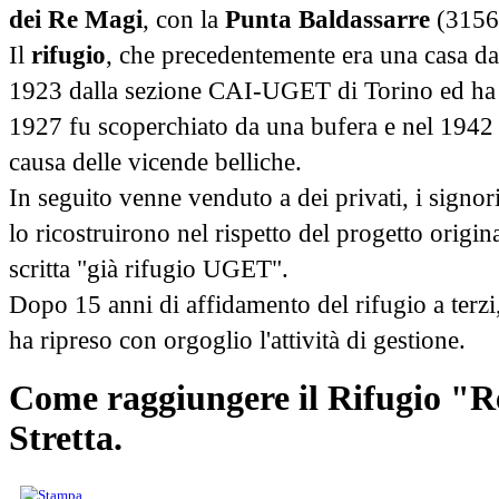
dei Re Magi
, con la
Punta Baldassarre
(3156 
Il
rifugio
, che precedentemente era una casa da 
1923 dalla sezione CAI-UGET di Torino ed ha su
1927 fu scoperchiato da una bufera e nel 1942 
causa delle vicende
belliche.
In seguito venne venduto a dei privati, i signor
lo ricostruirono nel rispetto del progetto origin
scritta "già rifugio UGET".
Dopo 15 anni di affidamento del rifugio a terzi
ha ripreso con orgoglio l'attività di gestione.
Come raggiungere il Rifugio "R
Stretta.