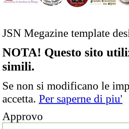
JSN Megazine template de
NOTA! Questo sito utiliz
simili.
Se non si modificano le impo
accetta.
Per saperne di piu'
Approvo