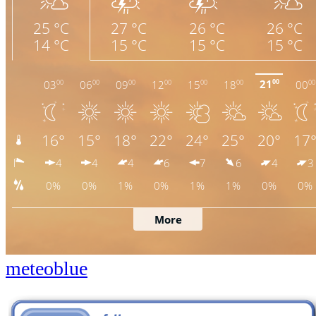
meteoblue