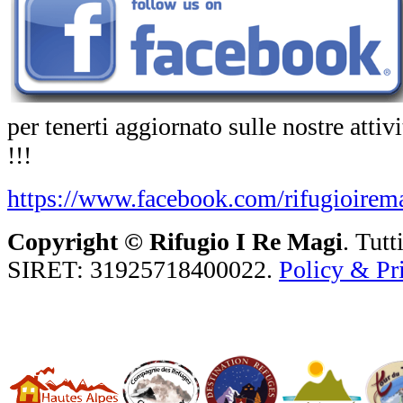
per tenerti aggiornato sulle nostre atti
!!!
https://www.facebook.com/rifugioirema
Copyright ©
Rifugio I Re Magi
. Tutt
SIRET: 31925718400022.
Policy & Pr