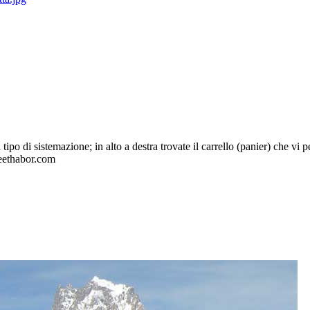
tipo di sistemazione; in alto a destra trovate il carrello (panier) che vi p
reethabor.com