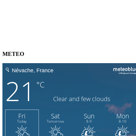
METEO