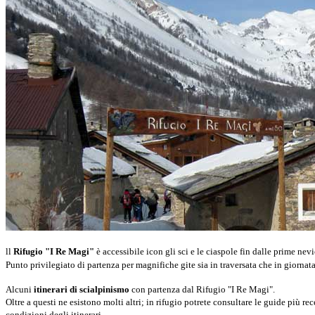
ll
Rifugio "I Re Magi"
è accessibile icon gli sci e le ciaspole fin dalle prime nevi
Punto privilegiato di partenza per magnifiche gite sia in traversata che in giornata
Alcuni
itinerari di scialpinismo
con partenza dal Rifugio "I Re Magi".
Oltre a questi ne esistono molti altri; in rifugio potrete consultare le guide più re
condizioni degli itinerari.