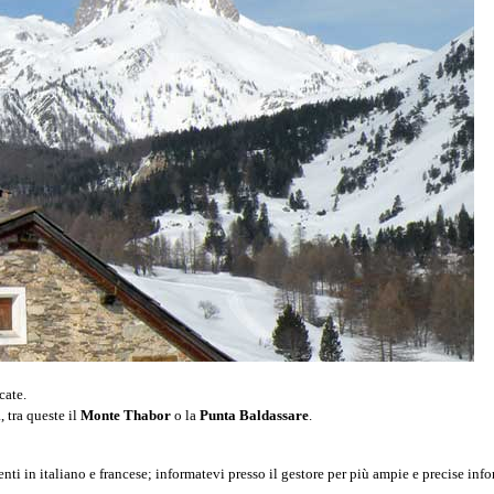
cate.
, tra queste il
Monte Thabor
o la
Punta Baldassare
.
centi in italiano e francese; informatevi presso il gestore per più ampie e precise inf