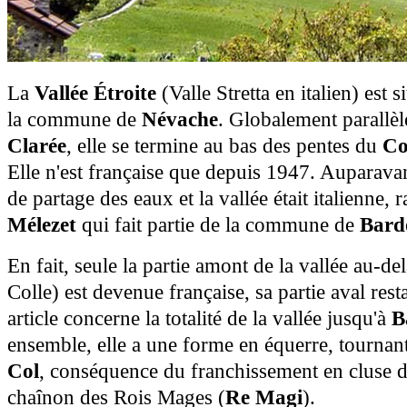
La
Vallée Étroite
(Valle Stretta en italien) est 
la commune de
Névache
. Globalement parallèl
Clarée
, elle se termine au bas des pentes du
Co
Elle n'est française que depuis 1947. Auparavant,
de partage des eaux et la vallée était italienne
Mélezet
qui fait partie de la commune de
Bard
En fait, seule la partie amont de la vallée au-de
Colle) est devenue française, sa partie aval res
article concerne la totalité de la vallée jusqu'à
B
ensemble, elle a une forme en équerre, tournan
Col
, conséquence du franchissement en cluse d
chaînon des Rois Mages (
Re Magi
).