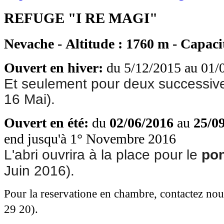
REFUGE "I RE MAGI"
Nevache - Altitude : 1760 m - Capaci
Ouvert en hiver:
du 5/12/2015 au 01/
Et seulement pour deux successive
16 Mai).
Ouvert en été
:
du
02/06/2016
au
25/0
end jusqu'à 1° Novembre 2016
L'abri ouvrira à la place pour le 
pon
Juin 2016).
Pour la reservatione en chambre, contactez no
29 20).