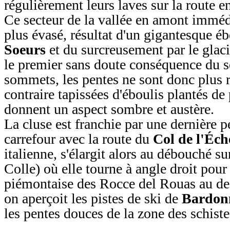
régulièrement leurs laves sur la route en
Ce secteur de la vallée en amont immédi
plus évasé, résultat d'un gigantesque 
Soeurs
et du surcreusement par le glaci
le premier sans doute conséquence du s
sommets, les pentes ne sont donc plus 
contraire tapissées d'éboulis plantés de 
donnent un aspect sombre et austère.
La cluse est franchie par une dernière p
carrefour avec la route du
Col de l'Éch
italienne, s'élargit alors au débouché su
Colle) où elle tourne à angle droit pour
piémontaise des Rocce del Rouas au de
on aperçoit les pistes de ski de
Bardon
les pentes douces de la zone des schiste