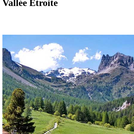
Vallée Etroite