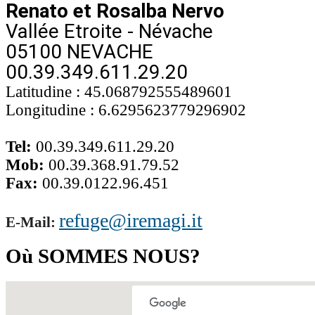
Renato et Rosalba Nervo
Vallée Etroite - Névache
05100 NEVACHE
00.39.349.611.29.20
Latitudine : 45.068792555489601
Longitudine : 6.6295623779296902
Tel:
00.39.349.611.29.20
Mob:
00.39.368.91.79.52
Fax:
00.39.0122.96.451
refuge@iremagi.it
E-Mail:
Où SOMMES NOUS?