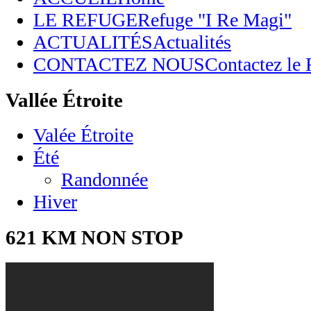
LE REFUGE
Refuge "I Re Magi"
ACTUALITÉS
Actualités
CONTACTEZ NOUS
Contactez le
Vallée Étroite
Valée Étroite
Été
Randonnée
Hiver
621 KM NON STOP