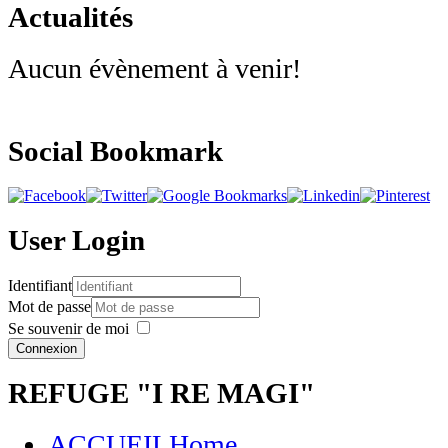
Actualités
Aucun évènement à venir!
Social Bookmark
User Login
Identifiant
Mot de passe
Se souvenir de moi
Connexion
REFUGE "I RE MAGI"
ACCUEIL
Home