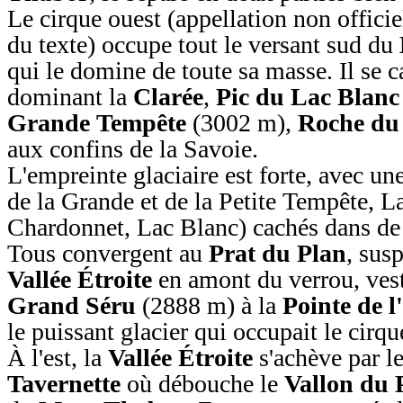
Le cirque ouest (appellation non officiel
du texte) occupe tout le versant sud du
qui le domine de toute sa masse. Il se 
dominant la
Clarée
,
Pic du Lac Blanc
Grande Tempête
(3002 m),
Roche du
aux confins de la Savoie.
L'empreinte glaciaire est forte, avec un
de la Grande et de la Petite Tempête, L
Chardonnet, Lac Blanc) cachés dans de 
Tous convergent au
Prat du Plan
, sus
Vallée Étroite
en amont du verrou, vest
Grand Séru
(2888 m) à la
Pointe de 
le puissant glacier qui occupait le cirqu
À l'est, la
Vallée Étroite
s'achève par l
Tavernette
où débouche le
Vallon du 