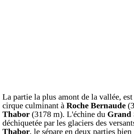
La partie la plus amont de la vallée, est
cirque culminant à
Roche Bernaude
(3
Thabor
(3178 m). L'échine du
Grand 
déchiquetée par les glaciers des versant
Thabor
, le sépare en deux parties bien 