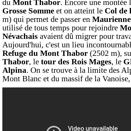
du
Mont Thabor
. Encore une montée l
Grosse Somme
et on atteint le
Col
de 
m) qui permet de passer en
Maurienne
utilisé de tous temps pour rejoindre
Mo
Névachais
avaient dû migrer pour travai
Aujourd'hui, c'est un lieu incontournabl
Refuge du Mont Thabor
(2502 m), su
Thabor
, le
tour des Rois Mages
, le
G
Alpina
. On se trouve à la limite des A
Mont Blanc et du massif de la Vanoise,