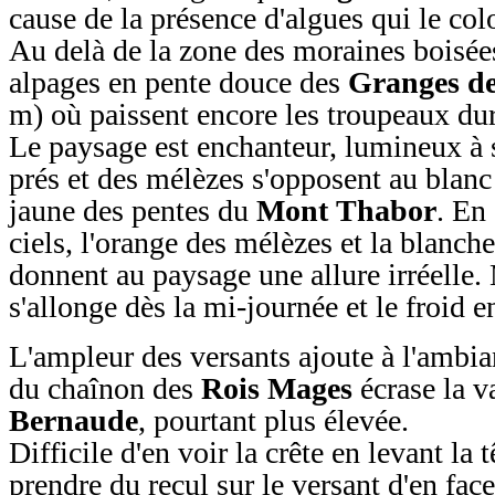
cause de la présence d'algues qui le colo
Au delà de la zone des moraines boisées
alpages en pente douce des
Granges de 
m) où paissent encore les troupeaux dura
Le paysage est enchanteur, lumineux à s
prés et des mélèzes s'opposent au blanc 
jaune des pentes du
Mont Thabor
. En
ciels, l'orange des mélèzes et la blanch
donnent au paysage une allure irréelle.
s'allonge dès la mi-journée et le froid e
L'ampleur des versants ajoute à l'ambi
du chaînon des
Rois Mages
écrase la v
Bernaude
, pourtant plus élevée.
Difficile d'en voir la crête en levant la t
prendre du recul sur le versant d'en fa